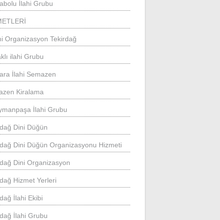
abolu İlahi Grubu
METLERİ
mi Organizasyon Tekirdağ
klı ilahi Grubu
ara İlahi Semazen
zen Kiralama
ymanpaşa İlahi Grubu
rdağ Dini Düğün
rdağ Dini Düğün Organizasyonu Hizmeti
rdağ Dini Organizasyon
rdağ Hizmet Yerleri
dağ İlahi Ekibi
rdağ İlahi Grubu