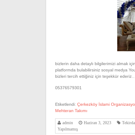
bizlerin daha detaylı bilgilerimizi almak i
platformda bulabilirsiniz sosyal medya You
bizleri tercih ettiğiniz için teşekkür ederiz
05376579301
Etiketlendi:
Çerkezköy İslami Organizasy
Mehteran Takımı
admin
Haziran 3, 2023
Tekirda
Yapılmamış