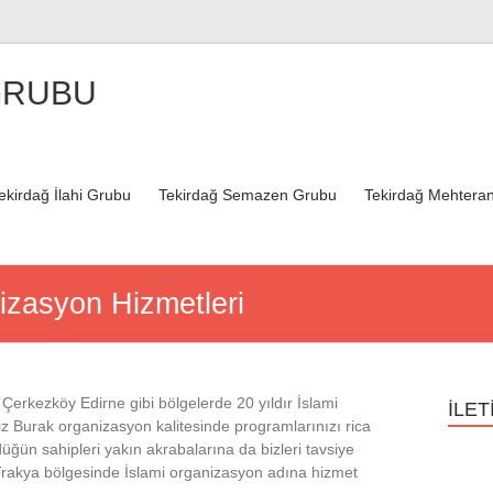
GRUBU
ekirdağ İlahi Grubu
Tekirdağ Semazen Grubu
Tekirdağ Mehteran
izasyon Hizmetleri
Çerkezköy Edirne gibi bölgelerde 20 yıldır İslami
İLET
 Burak organizasyon kalitesinde programlarınızı rica
üğün sahipleri yakın akrabalarına da bizleri tavsiye
r Trakya bölgesinde İslami organizasyon adına hizmet