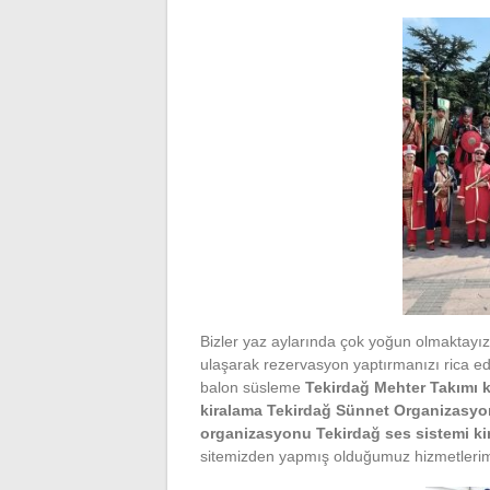
Bizler yaz aylarında çok yoğun olmaktayı
ulaşarak rezervasyon yaptırmanızı rica 
balon süsleme
Tekirdağ Mehter Takımı 
kiralama Tekirdağ Sünnet Organizasy
organizasyonu Tekirdağ ses sistemi k
sitemizden yapmış olduğumuz hizmetlerimiz