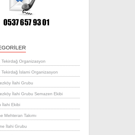
EGORILER
 Tekirdağ Organizasyon
 Tekirdağ İslami Organizasyon
ezköy İlahi Grubu
ezköy İlahi Grubu Semazen Ekibi
 İlahi Ekibi
ne Mehteran Takımı
ne İlahi Grubu