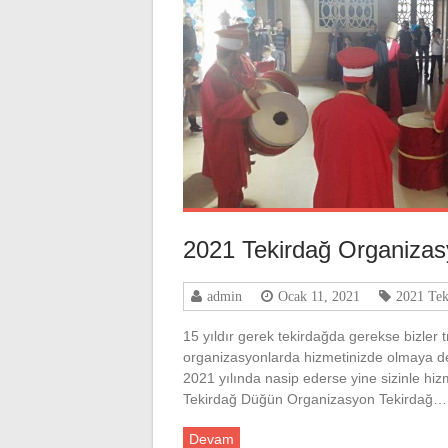
2021 Tekirdağ Organiza
admin
Ocak 11, 2021
2021 Tek
15 yıldır gerek tekirdağda gerekse bizler tr
organizasyonlarda hizmetinizde olmaya de
2021 yılında nasip ederse yine sizinle hiz
Tekirdağ Düğün Organizasyon Tekirdağ…
Devam