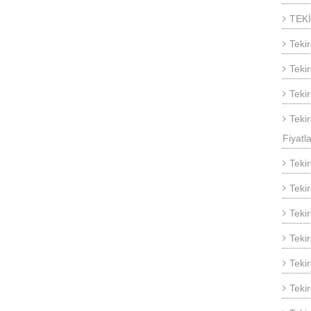
TEK
Teki
Teki
Teki
Teki
Fiyatla
Teki
Teki
Teki
Teki
Teki
Teki