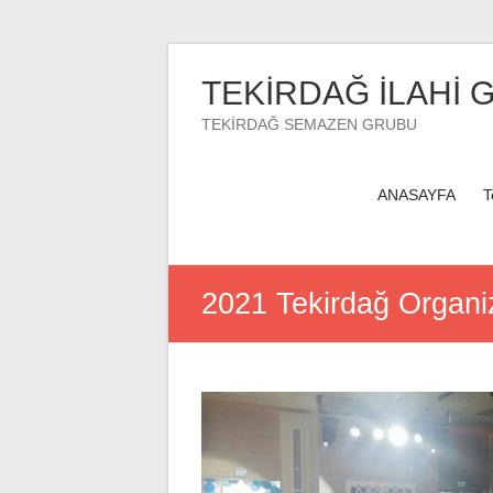
Skip
to
TEKİRDAĞ İLAHİ 
content
TEKİRDAĞ SEMAZEN GRUBU
ANASAYFA
T
2021 Tekirdağ Organ