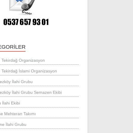
EGORILER
 Tekirdağ Organizasyon
 Tekirdağ İslami Organizasyon
ezköy İlahi Grubu
ezköy İlahi Grubu Semazen Ekibi
 İlahi Ekibi
ne Mehteran Takımı
ne İlahi Grubu