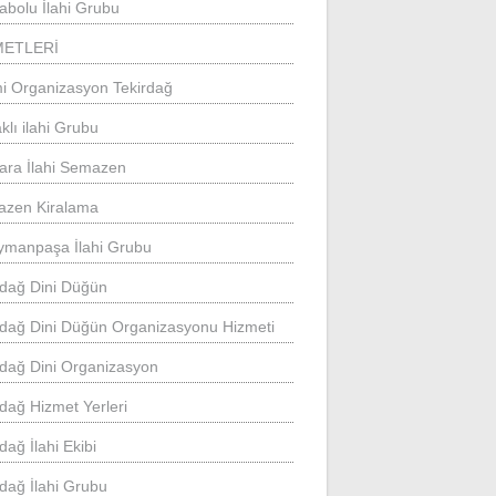
abolu İlahi Grubu
METLERİ
mi Organizasyon Tekirdağ
klı ilahi Grubu
ara İlahi Semazen
zen Kiralama
ymanpaşa İlahi Grubu
rdağ Dini Düğün
rdağ Dini Düğün Organizasyonu Hizmeti
rdağ Dini Organizasyon
rdağ Hizmet Yerleri
dağ İlahi Ekibi
rdağ İlahi Grubu