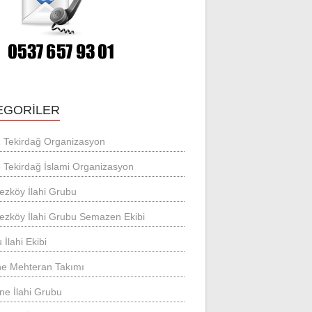
EGORILER
 Tekirdağ Organizasyon
 Tekirdağ İslami Organizasyon
ezköy İlahi Grubu
ezköy İlahi Grubu Semazen Ekibi
 İlahi Ekibi
ne Mehteran Takımı
ne İlahi Grubu