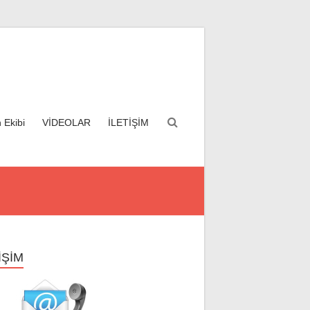
 Ekibi
VİDEOLAR
İLETİŞİM
İŞİM