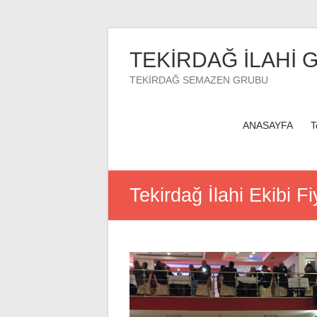
Skip
to
TEKİRDAĞ İLAHİ 
content
TEKİRDAĞ SEMAZEN GRUBU
ANASAYFA
T
Tekirdağ İlahi Ekibi Fi