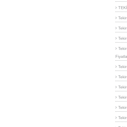
TEK
Teki
Teki
Teki
Teki
Fiyatla
Teki
Teki
Teki
Teki
Teki
Teki