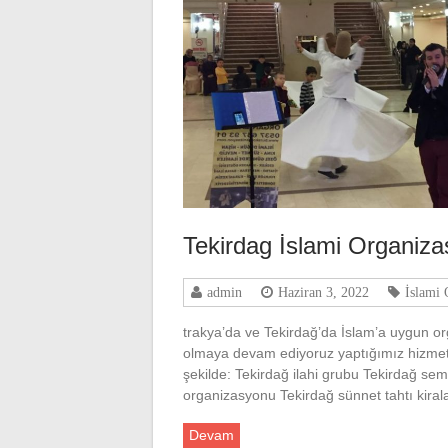
Tekirdag İslami Organiza
admin
Haziran 3, 2022
İslami 
trakya’da ve Tekirdağ’da İslam’a uygun o
olmaya devam ediyoruz yaptığımız hizmetl
şekilde: Tekirdağ ilahi grubu Tekirdağ s
organizasyonu Tekirdağ sünnet tahtı kir
Devam