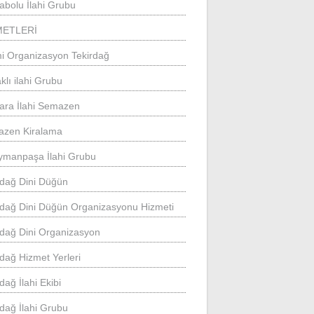
abolu İlahi Grubu
METLERİ
mi Organizasyon Tekirdağ
klı ilahi Grubu
ara İlahi Semazen
zen Kiralama
ymanpaşa İlahi Grubu
rdağ Dini Düğün
rdağ Dini Düğün Organizasyonu Hizmeti
rdağ Dini Organizasyon
rdağ Hizmet Yerleri
dağ İlahi Ekibi
rdağ İlahi Grubu