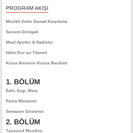
PROGRAM AKIŞI
Müzikli:
Gelin Damat Karşılama
Sunum:
Girizgah
Meal:
Ayetler & Hadisler
Hafız:
Kur’an Tilaveti
Kıssa:
Annenin Kızına Nasihati
1. BÖLÜM
İlahi, Ezgi, Marş
Pasta Merasimi
Semazen Gösterisi
2. BÖLÜM
Tasavvuf Musikisi