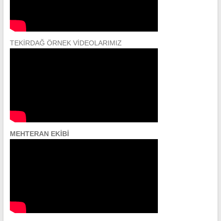
TEKİRDAĞ ÖRNEK VİDEOLARIMIZ
MEHTERAN EKİBİ