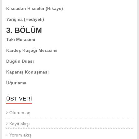
Kıssadan Hisseler (Hikaye)
Yarışma (Hediyeli)
3. BÖLÜM
Takı Merasimi
Kardeş Kuşağı Merasimi
Düğün Duası
Kapanış Konuşması
Uğurlama
ÜST VERI
Oturum aç
Kayıt akışı
Yorum akışı