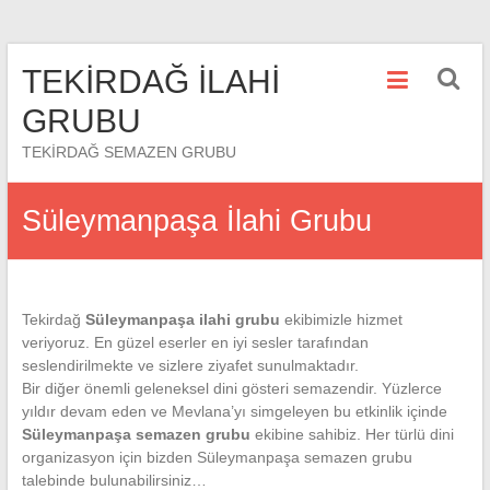
Skip
TEKİRDAĞ İLAHİ
to
content
GRUBU
TEKİRDAĞ SEMAZEN GRUBU
Süleymanpaşa İlahi Grubu
Tekirdağ
Süleymanpaşa ilahi grubu
ekibimizle hizmet
veriyoruz. En güzel eserler en iyi sesler tarafından
seslendirilmekte ve sizlere ziyafet sunulmaktadır.
Bir diğer önemli geleneksel dini gösteri semazendir. Yüzlerce
yıldır devam eden ve Mevlana’yı simgeleyen bu etkinlik içinde
Süleymanpaşa semazen grubu
ekibine sahibiz. Her türlü dini
organizasyon için bizden Süleymanpaşa semazen grubu
talebinde bulunabilirsiniz…