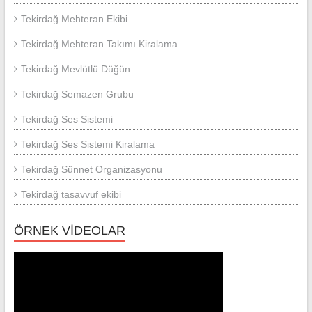
Tekirdağ Mehteran Ekibi
Tekirdağ Mehteran Takımı Kiralama
Tekirdağ Mevlütlü Düğün
Tekirdağ Semazen Grubu
Tekirdağ Ses Sistemi
Tekirdağ Ses Sistemi Kiralama
Tekirdağ Sünnet Organizasyonu
Tekirdağ tasavvuf ekibi
ÖRNEK VİDEOLAR