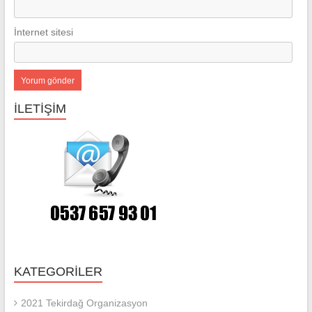
İnternet sitesi
İLETİŞİM
KATEGORILER
2021 Tekirdağ Organizasyon