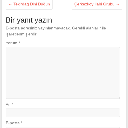
←
Tekirdağ Dini Düğün
Çerkezköy İlahi Grubu
→
Bir yanıt yazın
E-posta adresiniz yayınlanmayacak.
Gerekli alanlar
*
ile
işaretlenmişlerdir
Yorum
*
Ad
*
E-posta
*