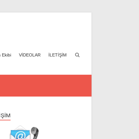
 Ekibi
VİDEOLAR
İLETİŞİM
İŞİM