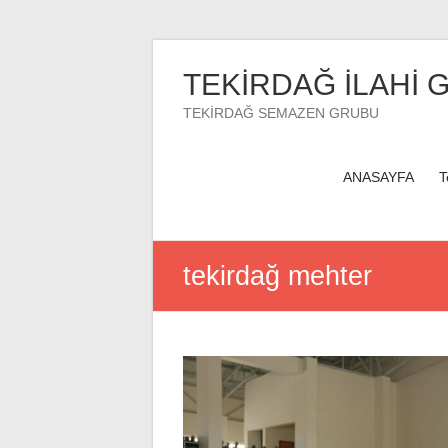
Skip
to
TEKİRDAĞ İLAHİ 
content
TEKİRDAĞ SEMAZEN GRUBU
ANASAYFA
T
tekirdağ mehter