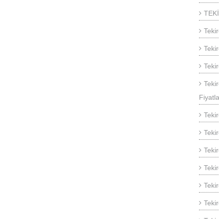
TEK
Teki
Teki
Teki
Teki
Fiyatla
Teki
Teki
Teki
Teki
Teki
Teki