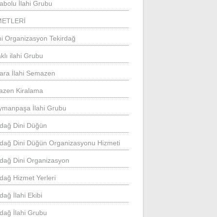
abolu İlahi Grubu
METLERİ
mi Organizasyon Tekirdağ
klı ilahi Grubu
ara İlahi Semazen
zen Kiralama
ymanpaşa İlahi Grubu
rdağ Dini Düğün
rdağ Dini Düğün Organizasyonu Hizmeti
rdağ Dini Organizasyon
rdağ Hizmet Yerleri
dağ İlahi Ekibi
rdağ İlahi Grubu