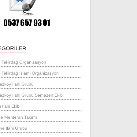
EGORILER
 Tekirdağ Organizasyon
 Tekirdağ İslami Organizasyon
ezköy İlahi Grubu
ezköy İlahi Grubu Semazen Ekibi
 İlahi Ekibi
ne Mehteran Takımı
ne İlahi Grubu