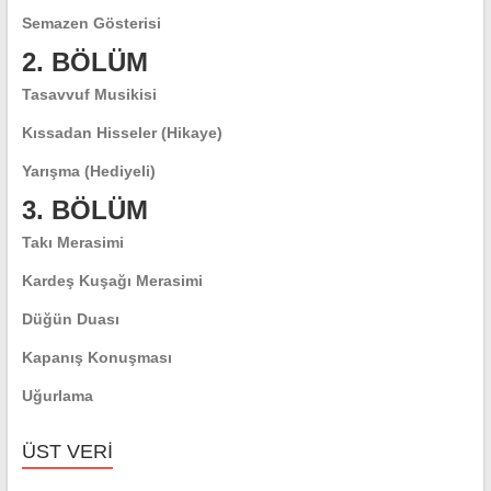
Semazen Gösterisi
2. BÖLÜM
Tasavvuf Musikisi
Kıssadan Hisseler (Hikaye)
Yarışma (Hediyeli)
3. BÖLÜM
Takı Merasimi
Kardeş Kuşağı Merasimi
Düğün Duası
Kapanış Konuşması
Uğurlama
ÜST VERI