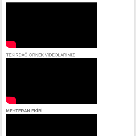
TEKİRDAĞ ÖRNEK VİDEOLARIMIZ
MEHTERAN EKİBİ