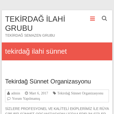
Skip
TEKİRDAĞ İLAHİ
to
content
GRUBU
TEKİRDAĞ SEMAZEN GRUBU
tekirdağ ilahi sünnet
Tekirdağ Sünnet Organizasyonu
admin
Mart 6, 2017
Tekirdağ Sünnet Organizasyonu
Yorum Yapılmamış
SİZLERE PROFESYONEL VE KALİTELİ EKİPLERİMİZ İLE RÜYA