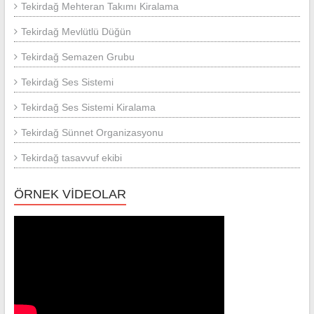
Tekirdağ Mehteran Takımı Kiralama
Tekirdağ Mevlütlü Düğün
Tekirdağ Semazen Grubu
Tekirdağ Ses Sistemi
Tekirdağ Ses Sistemi Kiralama
Tekirdağ Sünnet Organizasyonu
Tekirdağ tasavvuf ekibi
ÖRNEK VİDEOLAR