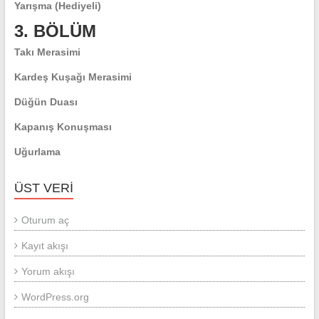
Yarışma (Hediyeli)
3. BÖLÜM
Takı Merasimi
Kardeş Kuşağı Merasimi
Düğün Duası
Kapanış Konuşması
Uğurlama
ÜST VERI
Oturum aç
Kayıt akışı
Yorum akışı
WordPress.org