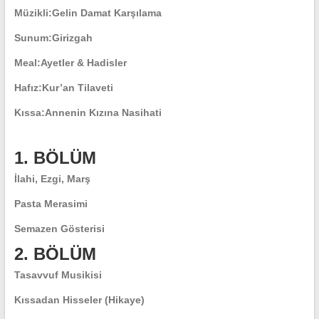
Müzikli:
Gelin Damat Karşılama
Sunum:
Girizgah
Meal:
Ayetler & Hadisler
Hafız:
Kur’an Tilaveti
Kıssa:
Annenin Kızına Nasihati
1. BÖLÜM
İlahi, Ezgi, Marş
Pasta Merasimi
Semazen Gösterisi
2. BÖLÜM
Tasavvuf Musikisi
Kıssadan Hisseler (Hikaye)