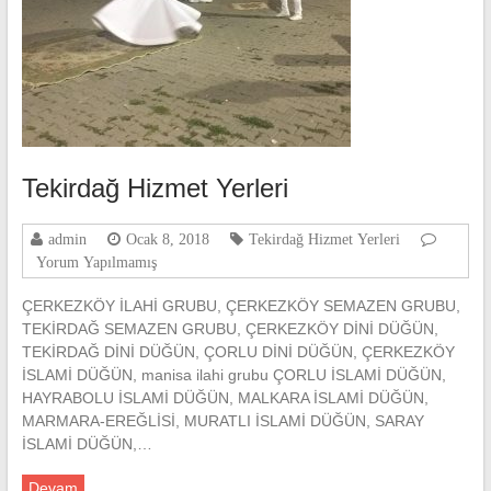
Tekirdağ Hizmet Yerleri
admin
Ocak 8, 2018
Tekirdağ Hizmet Yerleri
Yorum Yapılmamış
ÇERKEZKÖY İLAHİ GRUBU, ÇERKEZKÖY SEMAZEN GRUBU,
TEKİRDAĞ SEMAZEN GRUBU, ÇERKEZKÖY DİNİ DÜĞÜN,
TEKİRDAĞ DİNİ DÜĞÜN, ÇORLU DİNİ DÜĞÜN, ÇERKEZKÖY
İSLAMİ DÜĞÜN, manisa ilahi grubu ÇORLU İSLAMİ DÜĞÜN,
HAYRABOLU İSLAMİ DÜĞÜN, MALKARA İSLAMİ DÜĞÜN,
MARMARA-EREĞLİSİ, MURATLI İSLAMİ DÜĞÜN, SARAY
İSLAMİ DÜĞÜN,…
Devam