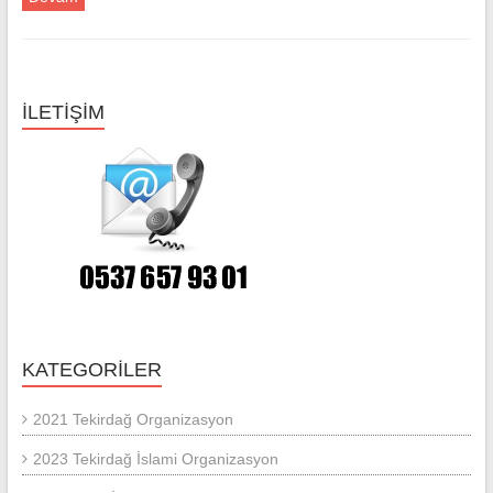
İLETİŞİM
KATEGORILER
2021 Tekirdağ Organizasyon
2023 Tekirdağ İslami Organizasyon