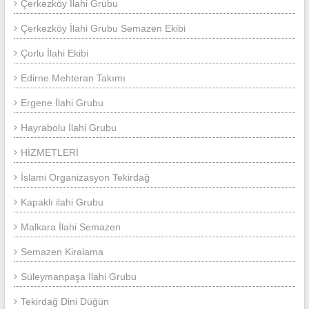
Çerkezköy İlahi Grubu
Çerkezköy İlahi Grubu Semazen Ekibi
Çorlu İlahi Ekibi
Edirne Mehteran Takımı
Ergene İlahi Grubu
Hayrabolu İlahi Grubu
HİZMETLERİ
İslami Organizasyon Tekirdağ
Kapaklı ilahi Grubu
Malkara İlahi Semazen
Semazen Kiralama
Süleymanpaşa İlahi Grubu
Tekirdağ Dini Düğün