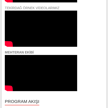
TEKİRDAĞ ÖRNEK VİDEOLARIMIZ
MEHTERAN EKİBİ
PROGRAM AKIŞI