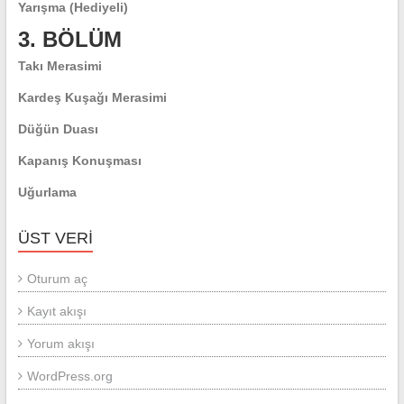
Yarışma (Hediyeli)
3. BÖLÜM
Takı Merasimi
Kardeş Kuşağı Merasimi
Düğün Duası
Kapanış Konuşması
Uğurlama
ÜST VERI
Oturum aç
Kayıt akışı
Yorum akışı
WordPress.org