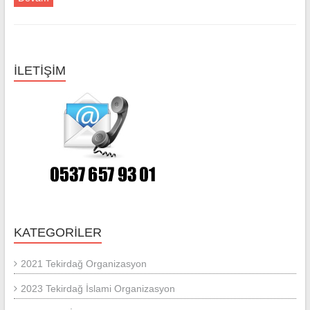
İLETİŞİM
KATEGORILER
2021 Tekirdağ Organizasyon
2023 Tekirdağ İslami Organizasyon