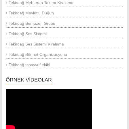
Tekirdağ Mehteran Takımı Kiralama
Tekirdağ Mevlütlü Düğün
Tekirdağ Semazen Grubu
Tekirdağ Ses Sistemi
Tekirdağ Ses Sistemi Kiralama
Tekirdağ Sünnet Organizasyonu
Tekirdağ tasavvuf ekibi
ÖRNEK VİDEOLAR