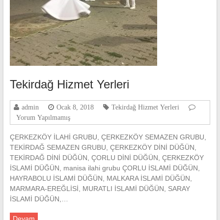
Tekirdağ Hizmet Yerleri
admin
Ocak 8, 2018
Tekirdağ Hizmet Yerleri
Yorum Yapılmamış
ÇERKEZKÖY İLAHİ GRUBU, ÇERKEZKÖY SEMAZEN GRUBU,
TEKİRDAĞ SEMAZEN GRUBU, ÇERKEZKÖY DİNİ DÜĞÜN,
TEKİRDAĞ DİNİ DÜĞÜN, ÇORLU DİNİ DÜĞÜN, ÇERKEZKÖY
İSLAMİ DÜĞÜN, manisa ilahi grubu ÇORLU İSLAMİ DÜĞÜN,
HAYRABOLU İSLAMİ DÜĞÜN, MALKARA İSLAMİ DÜĞÜN,
MARMARA-EREĞLİSİ, MURATLI İSLAMİ DÜĞÜN, SARAY
İSLAMİ DÜĞÜN,…
Devam