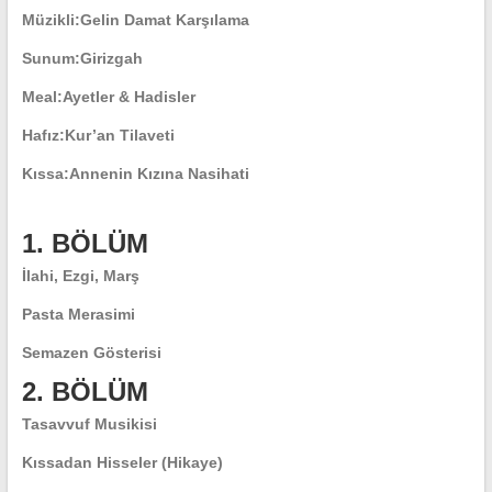
Müzikli:
Gelin Damat Karşılama
Sunum:
Girizgah
Meal:
Ayetler & Hadisler
Hafız:
Kur’an Tilaveti
Kıssa:
Annenin Kızına Nasihati
1. BÖLÜM
İlahi, Ezgi, Marş
Pasta Merasimi
Semazen Gösterisi
2. BÖLÜM
Tasavvuf Musikisi
Kıssadan Hisseler (Hikaye)