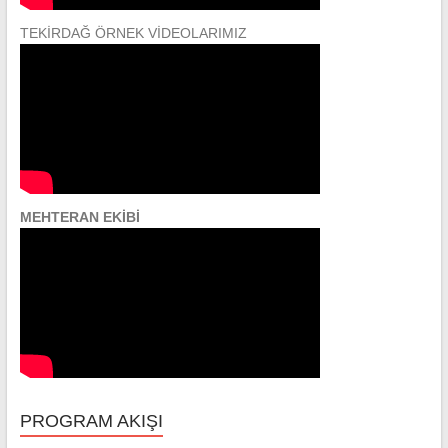
TEKİRDAĞ ÖRNEK VİDEOLARIMIZ
MEHTERAN EKİBİ
PROGRAM AKIŞI