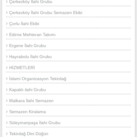
Çerkezköy İlahi Grubu
Çerkezköy İlahi Grubu Semazen Ekibi
Çorlu İlahi Ekibi
Edirne Mehteran Takımı
Ergene İlahi Grubu
Hayrabolu İlahi Grubu
HİZMETLERİ
İslami Organizasyon Tekirdağ
Kapaklı ilahi Grubu
Malkara İlahi Semazen
Semazen Kiralama
Süleymanpaşa İlahi Grubu
Tekirdağ Dini Düğün