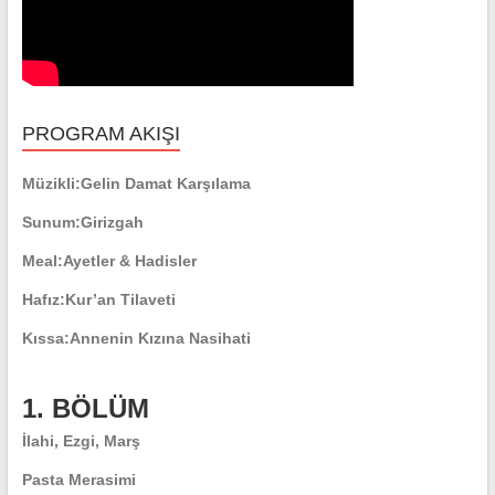
PROGRAM AKIŞI
Müzikli:
Gelin Damat Karşılama
Sunum:
Girizgah
Meal:
Ayetler & Hadisler
Hafız:
Kur’an Tilaveti
Kıssa:
Annenin Kızına Nasihati
1. BÖLÜM
İlahi, Ezgi, Marş
Pasta Merasimi