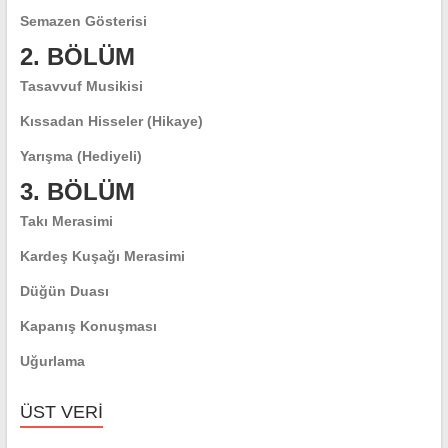
Semazen Gösterisi
2. BÖLÜM
Tasavvuf Musikisi
Kıssadan Hisseler (Hikaye)
Yarışma (Hediyeli)
3. BÖLÜM
Takı Merasimi
Kardeş Kuşağı Merasimi
Düğün Duası
Kapanış Konuşması
Uğurlama
ÜST VERI