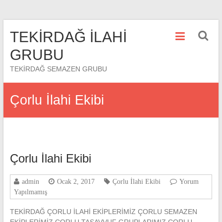
Skip
TEKİRDAĞ İLAHİ
to
content
GRUBU
TEKİRDAĞ SEMAZEN GRUBU
Çorlu İlahi Ekibi
Çorlu İlahi Ekibi
admin
Ocak 2, 2017
Çorlu İlahi Ekibi
Yorum
Yapılmamış
TEKİRDAĞ ÇORLU İLAHİ EKİPLERİMİZ ÇORLU SEMAZEN