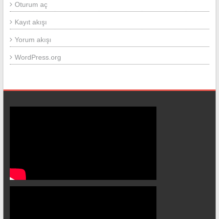
Oturum aç
Kayıt akışı
Yorum akışı
WordPress.org