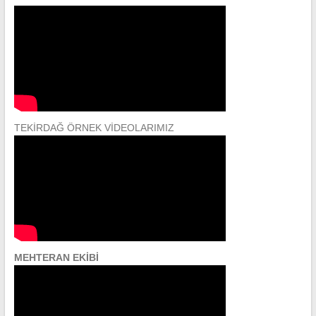
TEKİRDAĞ ÖRNEK VİDEOLARIMIZ
MEHTERAN EKİBİ