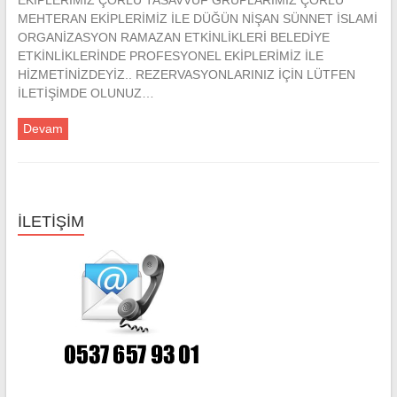
EKİPLERİMİZ ÇORLU TASAVVUF GRUPLARIMIZ ÇORLU
MEHTERAN EKİPLERİMİZ İLE DÜĞÜN NİŞAN SÜNNET İSLAMİ
ORGANİZASYON RAMAZAN ETKİNLİKLERİ BELEDİYE
ETKİNLİKLERİNDE PROFESYONEL EKİPLERİMİZ İLE
HİZMETİNİZDEYİZ.. REZERVASYONLARINIZ İÇİN LÜTFEN
İLETİŞİMDE OLUNUZ…
Devam
İLETİŞİM